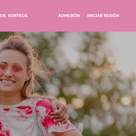
OS
SORTEOS
ADHESIÓN
INICIAR SESIÓN