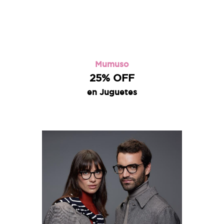
Mumuso
25% OFF
en Juguetes