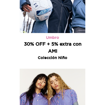
Umbro
30% OFF + 5% extra con
AMI
Colección Niño